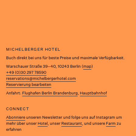
MICHELBERGER HOTEL
Buch direkt bei uns für beste Preise und maximale Verfügbarkeit.
Warschauer Straße 39–40, 10243 Berlin (
map
)
+49 (0)30 297 78590
reservations@michelbergerhotel.com
Reservierung bearbeiten
Anfahrt:
Flughafen Berlin Brandenburg
,
Hauptbahnhof
CONNECT
Abonniere
unseren Newsletter und folge uns auf Instagram um
mehr über unser
Hotel
, unser
Restaurant
, und unsere
Farm
zu
erfahren